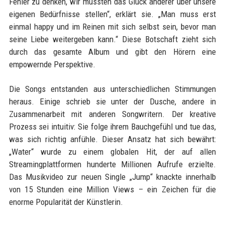
Fehler zu denken, wir müssten das Glück anderer über unsere
eigenen Bedürfnisse stellen“, erklärt sie. „Man muss erst
einmal happy und im Reinen mit sich selbst sein, bevor man
seine Liebe weitergeben kann.“ Diese Botschaft zieht sich
durch das gesamte Album und gibt den Hörern eine
empowernde Perspektive.
Die Songs entstanden aus unterschiedlichen Stimmungen
heraus. Einige schrieb sie unter der Dusche, andere in
Zusammenarbeit mit anderen Songwritern. Der kreative
Prozess sei intuitiv: Sie folge ihrem Bauchgefühl und tue das,
was sich richtig anfühle. Dieser Ansatz hat sich bewährt:
„Water“ wurde zu einem globalen Hit, der auf allen
Streamingplattformen hunderte Millionen Aufrufe erzielte.
Das Musikvideo zur neuen Single „Jump“ knackte innerhalb
von 15 Stunden eine Million Views – ein Zeichen für die
enorme Popularität der Künstlerin.