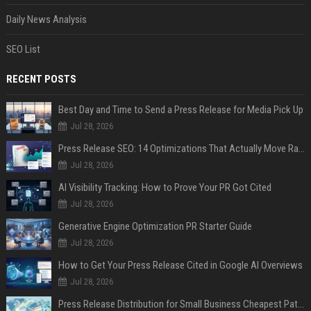
Daily News Analysis
SEO List
RECENT POSTS
Best Day and Time to Send a Press Release for Media Pick Up
Jul 28, 2026
Press Release SEO: 14 Optimizations That Actually Move Rankings
Jul 28, 2026
AI Visibility Tracking: How to Prove Your PR Got Cited
Jul 28, 2026
Generative Engine Optimization PR Starter Guide
Jul 28, 2026
How to Get Your Press Release Cited in Google AI Overviews
Jul 28, 2026
Press Release Distribution for Small Business Cheapest Path to Real Coverage