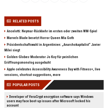
RELATED POSTS
Ancelotti: Neymar-Rückkehr im ersten oder zweiten WM-Spiel
Marvels Blade besetzt Horror Queen Mia Goth
Präsidentschaftswahl in Argentinien: „Anarchokapitalist“ Javier
Milei siegt
Golden-Globes-Moderator Jo Koy für peinlichen
Eröffnungsmonolog ausgebuht
Apple celebrates Accessibility Awareness Day with Fitness+, live
sessions, shortcut suggestions, more
POPULAR POSTS
Developer of VeraCrypt encryption software says Windows
users may face boot-up issues after Microsoft locked his
account