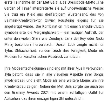
erste Teilnahme an der Met Gala. Das Dresscode-Motto „The
Garden of Time“ interpretierte sie auf ungewöhnliche Weise:
Sie trug ein Kleid aus dreifarbigem Wüstensand, das von
Balmain-Kreativdirektor Olivier Rousteing eigens für sie
angefertigt wurde. Die Kombination mit einer Sanduhr-Clutch
symbolisierte die Vergänglichkeit – ein mutiger Auftritt, der
unter den vielen Stars wie Zendaya, Lana del Rey oder Nicki
Minaj besonders hervorstach. Dieser Look zeigte nicht nur
Tylas Stilsicherheit, sondern auch ihre Fähigkeit, Mode als
Medium für künstlerischen Ausdruck zu nutzen.
Ihre Modeentscheidungen sind eng mit ihrer Musik verbunden.
Tyla betont, dass sie in alle visuellen Aspekte ihrer Songs
involviert sei, und sieht Mode als eine weitere Ebene, um ihre
Kreativität zu zeigen. Neben der Met Gala sorgte sie auch bei
den Grammy Awards 2024 mit einem auffälligen Outfit für
Aufsehen, das ihren einzigartigen Stil unterstrich.