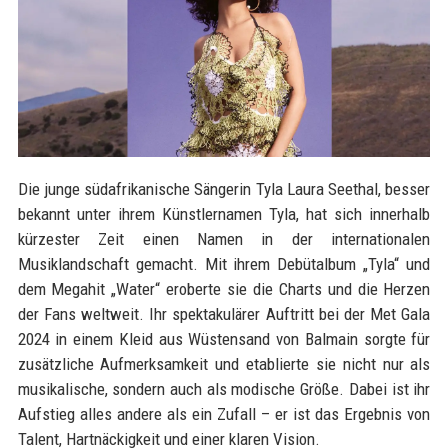
Die junge südafrikanische Sängerin Tyla Laura Seethal, besser
bekannt unter ihrem Künstlernamen Tyla, hat sich innerhalb
kürzester Zeit einen Namen in der internationalen
Musiklandschaft gemacht. Mit ihrem Debütalbum „Tyla“ und
dem Megahit „Water“ eroberte sie die Charts und die Herzen
der Fans weltweit. Ihr spektakulärer Auftritt bei der Met Gala
2024 in einem Kleid aus Wüstensand von Balmain sorgte für
zusätzliche Aufmerksamkeit und etablierte sie nicht nur als
musikalische, sondern auch als modische Größe. Dabei ist ihr
Aufstieg alles andere als ein Zufall – er ist das Ergebnis von
Talent, Hartnäckigkeit und einer klaren Vision.