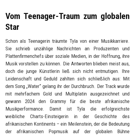
Vom Teenager-Traum zum globalen
Star
Schon als Teenagerin träumte Tyla von einer Musikkarriere.
Sie schrieb unzählige Nachrichten an Produzenten und
Plattenfirmenchefs über soziale Medien, in der Hoffnung, ihre
Musik vorstellen zu können. Die Antworten blieben meist aus,
doch die junge Künstlerin ließ sich nicht entmutigen. Ihre
Leidenschaft und Geduld zahlten sich schließlich aus: Mit
dem Song „Water“ gelang ihr der Durchbruch. Der Track wurde
mit mehrfachem Gold und Multiplatin ausgezeichnet und
gewann 2024 den Grammy für die beste afrikanische
Musikperformance. Damit ist Tyla die erfolgreichste
weibliche Charts-Einsteigerin in der Geschichte des
afrikanischen Kontinents – ein Meilenstein, der die Bedeutung
der afrikanischen Popmusik auf der globalen Bühne