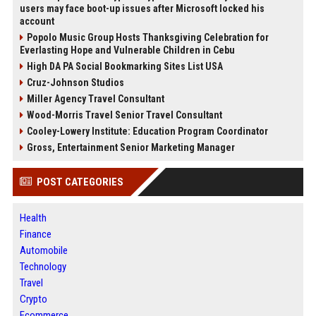
users may face boot-up issues after Microsoft locked his
account
Popolo Music Group Hosts Thanksgiving Celebration for
Everlasting Hope and Vulnerable Children in Cebu
High DA PA Social Bookmarking Sites List USA
Cruz-Johnson Studios
Miller Agency Travel Consultant
Wood-Morris Travel Senior Travel Consultant
Cooley-Lowery Institute: Education Program Coordinator
Gross, Entertainment Senior Marketing Manager
POST CATEGORIES
Health
Finance
Automobile
Technology
Travel
Crypto
Ecommerce