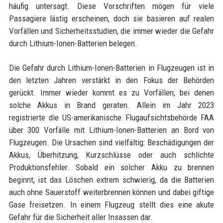
häufig untersagt. Diese Vorschriften mögen für viele
Passagiere lästig erscheinen, doch sie basieren auf realen
Vorfällen und Sicherheitsstudien, die immer wieder die Gefahr
durch Lithium-Ionen-Batterien belegen.
Die Gefahr durch Lithium-Ionen-Batterien in Flugzeugen ist in
den letzten Jahren verstärkt in den Fokus der Behörden
gerückt. Immer wieder kommt es zu Vorfällen, bei denen
solche Akkus in Brand geraten. Allein im Jahr 2023
registrierte die US-amerikanische Flugaufsichtsbehörde FAA
über 300 Vorfälle mit Lithium-Ionen-Batterien an Bord von
Flugzeugen. Die Ursachen sind vielfältig: Beschädigungen der
Akkus, Überhitzung, Kurzschlüsse oder auch schlichte
Produktionsfehler. Sobald ein solcher Akku zu brennen
beginnt, ist das Löschen extrem schwierig, da die Batterien
auch ohne Sauerstoff weiterbrennen können und dabei giftige
Gase freisetzen. In einem Flugzeug stellt dies eine akute
Gefahr für die Sicherheit aller Insassen dar.