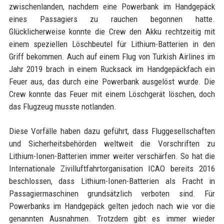
zwischenlanden, nachdem eine Powerbank im Handgepäck
eines Passagiers zu rauchen begonnen hatte.
Glücklicherweise konnte die Crew den Akku rechtzeitig mit
einem speziellen Löschbeutel für Lithium-Batterien in den
Griff bekommen. Auch auf einem Flug von Turkish Airlines im
Jahr 2019 brach in einem Rucksack im Handgepäckfach ein
Feuer aus, das durch eine Powerbank ausgelöst wurde. Die
Crew konnte das Feuer mit einem Löschgerät löschen, doch
das Flugzeug musste notlanden.
Diese Vorfälle haben dazu geführt, dass Fluggesellschaften
und Sicherheitsbehörden weltweit die Vorschriften zu
Lithium-Ionen-Batterien immer weiter verschärfen. So hat die
Internationale Zivilluftfahrtorganisation ICAO bereits 2016
beschlossen, dass Lithium-Ionen-Batterien als Fracht in
Passagiermaschinen grundsätzlich verboten sind. Für
Powerbanks im Handgepäck gelten jedoch nach wie vor die
genannten Ausnahmen. Trotzdem gibt es immer wieder