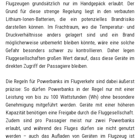
Flugzeugen grundsätzlich nur im Handgepäck erlaubt. Der
Grund für diese strenge Regelung liegt in den verbauten
Lithium-Ionen-Batterien, die ein potenzielles Brandrisiko
darstellen können. Im Frachtraum, wo die Temperatur- und
Druckverhältnisse anders gelagert sind und ein Brand
möglicherweise unbemerkt bleiben könnte, wäre eine solche
Gefahr besonders schwer zu kontrollieren. Daher legen
Fluggesellschaften großen Wert darauf, dass diese Geräte im
direkten Zugriff der Passagiere bleiben.
Die Regeln für Powerbanks im Flugverkehr sind dabei äußerst
präzise: So dürfen Powerbanks in der Regel nur mit einer
Leistung von bis zu 100 Wattstunden (Wh) ohne besondere
Genehmigung mitgeführt werden. Geräte mit einer höheren
Kapazität benötigen eine Freigabe durch die Fluggesellschaft.
Zudem sind pro Passagier meist nur zwei Powerbanks
erlaubt, und während des Fluges dürfen sie nicht genutzt
werden – auch das Aufladen von Geräten im Flugzeug ist