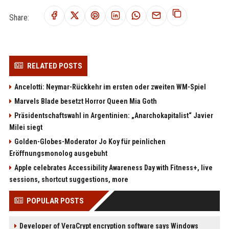
Share:
RELATED POSTS
Ancelotti: Neymar-Rückkehr im ersten oder zweiten WM-Spiel
Marvels Blade besetzt Horror Queen Mia Goth
Präsidentschaftswahl in Argentinien: „Anarchokapitalist“ Javier
Milei siegt
Golden-Globes-Moderator Jo Koy für peinlichen
Eröffnungsmonolog ausgebuht
Apple celebrates Accessibility Awareness Day with Fitness+, live
sessions, shortcut suggestions, more
POPULAR POSTS
Developer of VeraCrypt encryption software says Windows