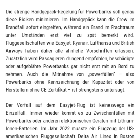
Die strenge Handgepäck-Regelung für Powerbanks soll genau
diese Risiken minimieren. Im Handgepäck kann die Crew im
Brandfall sofort eingreifen, während ein Brand im Frachtraum
unter Umständen erst viel zu spät bemerkt wird.
Fluggesellschaften wie Easyjet, Ryanair, Lufthansa und British
Airways haben daher alle ähnliche Vorschriften erlassen.
Zusätzlich wird Passagieren dringend empfohlen, beschädigte
oder aufgeblähte Powerbanks gar nicht erst mit an Bord zu
nehmen. Auch die Mitnahme von „powerfällen“ – also
Powerbanks ohne Kennzeichnung der Kapazität oder von
Herstellern ohne CE-Zertifikat – ist strengstens untersagt.
Der Vorfall auf dem Easyjet-Flug ist keineswegs ein
Einzelfall. Immer wieder kommt es zu Zwischenfällen mit
Powerbanks oder anderen elektronischen Geräten mit Lithium-
Ionen-Batterien. Im Jahr 2022 musste ein Flugzeug der US-
amerikanischen Fluggesellschaft Delta Air Lines in Boston