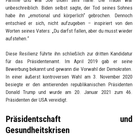
Familie und war Joe Biden sehr nahe. Die Trauer war
unbeschreiblich. Biden selbst sagte, der Tod seines Sohnes
habe ihn „emotional und körperlich“ gebrochen. Dennoch
entschied er sich, nicht aufzugeben – inspiriert von den
Worten seines Vaters: „Du darfst fallen, aber du musst wieder
aufstehen.“
Diese Resilienz führte ihn schließlich zur dritten Kandidatur
für das Präsidentenamt. Im April 2019 gab er seine
Bewerbung bekannt und gewann die Vorwahl der Demokraten.
In einer äußerst kontroversen Wahl am 3. November 2020
besiegte er den amtierenden republikanischen Präsidenten
Donald Trump und wurde am 20. Januar 2021 zum 46.
Präsidenten der USA vereidigt.
Präsidentschaft und
Gesundheitskrisen