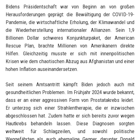
Bidens Präsidentschaft war von Beginn an von großen
Herausforderungen geprägt: die Bewältigung der COVID-19-
Pandemie, die wirtschaftliche Erholung, der Klimawandel und
die Wiederherstellung internationaler Allianzen. Sein 1,9
Billionen Dollar schweres Konjunkturpaket, der American
Rescue Plan, brachte Millionen von Amerikanern direkte
Hilfen. Gleichzeitig musste er sich mit innenpolitischen
Krisen wie dem chaotischen Abzug aus Afghanistan und einer
hohen Inflation auseinandersetzen.
Seit seinem Amtsantritt kämpft Biden jedoch auch mit
gesundheitlichen Problemen. Im Frühjahr 2024 wurde bekannt,
dass er an einer aggressiven Form von Prostatakrebs leidet.
Er unterzog sich einer Strahlentherapie, die er inzwischen
abgeschlossen hat. Zudem hatte er sich bereits zuvor wegen
Hautkrebs behandeln lassen. Diese Diagnosen sorgten
weltweit für Schlagzeilen, und sowohl politische
Weggefährten als auch ehemalige Gegner, darunter Donald