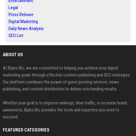
Entertainment
Legal
Press Release
Digital Marketing
Daily News Analysis
SEO List
ABOUT US
At Bipko Biz, we are committed to helping you achieve your digital
marketing goals through effective content publishing and SEO strategies.
Our platform combines the power of guest posting services, news
publishing, and content distribution to deliver outstanding results.
Whether your goal is to improve rankings, drive traffic, or increase brand
awareness, Bipko Biz provides the tools and expertise you need to
succeed.
FEATURED CATEGORIES