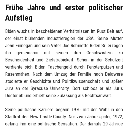
Frühe Jahre und erster politischer
Aufstieg
Biden wuchs in bescheidenen Verhältnissen im Rust Belt auf,
der einst blühenden Industrieregion der USA. Seine Mutter
Jean Finnegan und sein Vater Joe Robinette Biden Sr. erzogen
ihn gemeinsam mit seinen drei Geschwistern zu
Bescheidenheit und Zielstrebigkeit. Schon in der Schulzeit
verdiente sich Biden Taschengeld durch Fensterputzen und
Rasenmähen. Nach dem Umzug der Familie nach Delaware
studierte er Geschichte und Politikwissenschaft und später
Jura an der Syracuse University. Dort schloss er als Juris
Doctor ab und erhielt seine Zulassung als Rechtsanwalt.
Seine politische Karriere begann 1970 mit der Wahl in den
Stadtrat des New Castle County. Nur zwei Jahre später, 1972,
gelang ihm eine politische Sensation: Der damals 29-Jährige