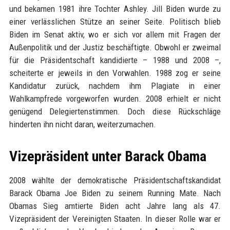
und bekamen 1981 ihre Tochter Ashley. Jill Biden wurde zu
einer verlässlichen Stütze an seiner Seite. Politisch blieb
Biden im Senat aktiv, wo er sich vor allem mit Fragen der
Außenpolitik und der Justiz beschäftigte. Obwohl er zweimal
für die Präsidentschaft kandidierte – 1988 und 2008 –,
scheiterte er jeweils in den Vorwahlen. 1988 zog er seine
Kandidatur zurück, nachdem ihm Plagiate in einer
Wahlkampfrede vorgeworfen wurden. 2008 erhielt er nicht
genügend Delegiertenstimmen. Doch diese Rückschläge
hinderten ihn nicht daran, weiterzumachen.
Vizepräsident unter Barack Obama
2008 wählte der demokratische Präsidentschaftskandidat
Barack Obama Joe Biden zu seinem Running Mate. Nach
Obamas Sieg amtierte Biden acht Jahre lang als 47.
Vizepräsident der Vereinigten Staaten. In dieser Rolle war er