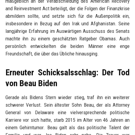
maßgeblich an der Verabschiedung des American Recovery
and Reinvestment Act beteiligt, der die Folgen der Finanzkrise
abmildern sollte, und setzte sich für die Außenpolitik ein,
insbesondere in Bezug auf den Irak und Afghanistan. Seine
langjährige Erfahrung im Auswärtigen Ausschuss des Senats
machte ihn zu einem geschätzten Ratgeber Obamas. Auch
persönlich entwickelten die beiden Männer eine enge
Freundschaft, die über das Übliche hinausging.
Erneuter Schicksalsschlag: Der Tod
von Beau Biden
Gerade als Bidens Stern wieder stieg, traf ihn ein weiterer
schwerer Verlust. Sein ältester Sohn Beau, der als Attorney
General von Delaware eine vielversprechende politische
Karriere vor sich hatte, starb 2015 im Alter von 46 Jahren an
einem Gehirntumor. Beau galt als das politische Talent der