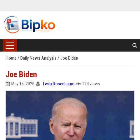
Home
/
Daily News Analysis
/
Joe Biden
Joe Biden
May 15, 2026
Twila Rosenbaum
124 views