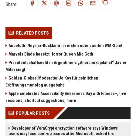
Share:
RELATED POSTS
Ancelotti: Neymar-Rückkehr im ersten oder zweiten WM-Spiel
Marvels Blade besetzt Horror Queen Mia Goth
Präsidentschaftswahl in Argentinien: „Anarchokapitalist“ Javier
Milei siegt
Golden-Globes-Moderator Jo Koy für peinlichen
Eröffnungsmonolog ausgebuht
Apple celebrates Accessibility Awareness Day with Fitness+, live
sessions, shortcut suggestions, more
POPULAR POSTS
Developer of VeraCrypt encryption software says Windows
users may face boot-up issues after Microsoft locked his