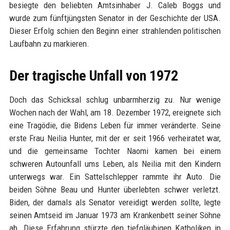
besiegte den beliebten Amtsinhaber J. Caleb Boggs und
wurde zum fünftjüngsten Senator in der Geschichte der USA.
Dieser Erfolg schien den Beginn einer strahlenden politischen
Laufbahn zu markieren.
Der tragische Unfall von 1972
Doch das Schicksal schlug unbarmherzig zu. Nur wenige
Wochen nach der Wahl, am 18. Dezember 1972, ereignete sich
eine Tragödie, die Bidens Leben für immer veränderte. Seine
erste Frau Neilia Hunter, mit der er seit 1966 verheiratet war,
und die gemeinsame Tochter Naomi kamen bei einem
schweren Autounfall ums Leben, als Neilia mit den Kindern
unterwegs war. Ein Sattelschlepper rammte ihr Auto. Die
beiden Söhne Beau und Hunter überlebten schwer verletzt.
Biden, der damals als Senator vereidigt werden sollte, legte
seinen Amtseid im Januar 1973 am Krankenbett seiner Söhne
ab. Diese Erfahrung stürzte den tiefgläubigen Katholiken in