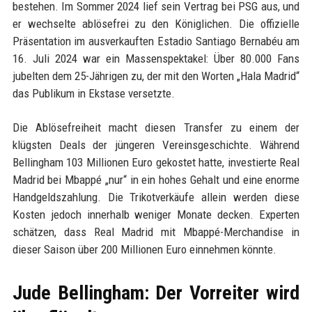
bestehen. Im Sommer 2024 lief sein Vertrag bei PSG aus, und
er wechselte ablösefrei zu den Königlichen. Die offizielle
Präsentation im ausverkauften Estadio Santiago Bernabéu am
16. Juli 2024 war ein Massenspektakel: Über 80.000 Fans
jubelten dem 25-Jährigen zu, der mit den Worten „Hala Madrid“
das Publikum in Ekstase versetzte.
Die Ablösefreiheit macht diesen Transfer zu einem der
klügsten Deals der jüngeren Vereinsgeschichte. Während
Bellingham 103 Millionen Euro gekostet hatte, investierte Real
Madrid bei Mbappé „nur“ in ein hohes Gehalt und eine enorme
Handgeldszahlung. Die Trikotverkäufe allein werden diese
Kosten jedoch innerhalb weniger Monate decken. Experten
schätzen, dass Real Madrid mit Mbappé-Merchandise in
dieser Saison über 200 Millionen Euro einnehmen könnte.
Jude Bellingham: Der Vorreiter wird