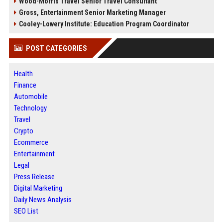
Wood-Morris Travel Senior Travel Consultant
Gross, Entertainment Senior Marketing Manager
Cooley-Lowery Institute: Education Program Coordinator
POST CATEGORIES
Health
Finance
Automobile
Technology
Travel
Crypto
Ecommerce
Entertainment
Legal
Press Release
Digital Marketing
Daily News Analysis
SEO List