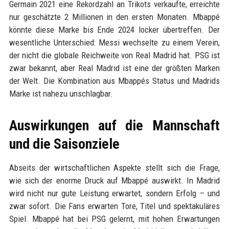
Germain 2021 eine Rekordzahl an Trikots verkaufte, erreichte
nur geschätzte 2 Millionen in den ersten Monaten. Mbappé
könnte diese Marke bis Ende 2024 locker übertreffen. Der
wesentliche Unterschied: Messi wechselte zu einem Verein,
der nicht die globale Reichweite von Real Madrid hat. PSG ist
zwar bekannt, aber Real Madrid ist eine der größten Marken
der Welt. Die Kombination aus Mbappés Status und Madrids
Marke ist nahezu unschlagbar.
Auswirkungen auf die Mannschaft
und die Saisonziele
Abseits der wirtschaftlichen Aspekte stellt sich die Frage,
wie sich der enorme Druck auf Mbappé auswirkt. In Madrid
wird nicht nur gute Leistung erwartet, sondern Erfolg – und
zwar sofort. Die Fans erwarten Tore, Titel und spektakuläres
Spiel. Mbappé hat bei PSG gelernt, mit hohen Erwartungen