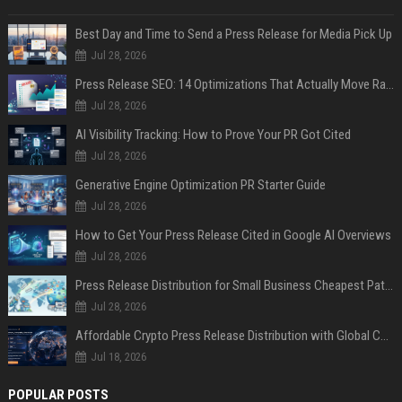
Best Day and Time to Send a Press Release for Media Pick Up
Jul 28, 2026
Press Release SEO: 14 Optimizations That Actually Move Rankings
Jul 28, 2026
AI Visibility Tracking: How to Prove Your PR Got Cited
Jul 28, 2026
Generative Engine Optimization PR Starter Guide
Jul 28, 2026
How to Get Your Press Release Cited in Google AI Overviews
Jul 28, 2026
Press Release Distribution for Small Business Cheapest Path to Real Coverage
Jul 28, 2026
Affordable Crypto Press Release Distribution with Global Coverage
Jul 18, 2026
POPULAR POSTS