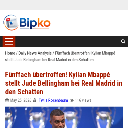
Home
/
Daily News Analysis
/
Fünffach übertroffen! Kylian Mbappé
stellt Jude Bellingham bei Real Madrid in den Schatten
Fünffach übertroffen! Kylian Mbappé
stellt Jude Bellingham bei Real Madrid in
den Schatten
May 25, 2026
Twila Rosenbaum
116 views