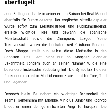
überflügelt
Jude Bellingham hatte in seiner ersten Saison bei Real Madrid
ebenfalls für Furore gesorgt. Der englische Mittelfeldspieler
wurde sofort zum Leistungsträger und Publikumsliebling,
erzielte wichtige Tore und gewann die spanische
Meisterschaft sowie die Champions League. Seine
Trikotverkäufe waren die höchsten seit Cristiano Ronaldo.
Doch Mbappé stellt nun selbst diese Maßstäbe in den
Schatten. Das liegt nicht nur an Mbappés globaler
Bekanntheit, sondern auch an seiner Nummer 9, die eine
besondere historische Bedeutung hat. Die Symbolkraft dieser
Rückennummer ist in Madrid enorm – sie steht für Tore, Titel
und Legenden.
Dennoch bleibt Bellingham ein wichtiger Bestandteil des
Teams. Gemeinsam mit Mbappé, Vinícius Júnior und Rodrygo
bildet er einen der gefährlichsten Angriffe Europas. Die