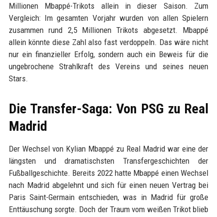
Millionen Mbappé-Trikots allein in dieser Saison. Zum
Vergleich: Im gesamten Vorjahr wurden von allen Spielern
zusammen rund 2,5 Millionen Trikots abgesetzt. Mbappé
allein könnte diese Zahl also fast verdoppeln. Das wäre nicht
nur ein finanzieller Erfolg, sondern auch ein Beweis für die
ungebrochene Strahlkraft des Vereins und seines neuen
Stars.
Die Transfer-Saga: Von PSG zu Real
Madrid
Der Wechsel von Kylian Mbappé zu Real Madrid war eine der
längsten und dramatischsten Transfergeschichten der
Fußballgeschichte. Bereits 2022 hatte Mbappé einen Wechsel
nach Madrid abgelehnt und sich für einen neuen Vertrag bei
Paris Saint-Germain entschieden, was in Madrid für große
Enttäuschung sorgte. Doch der Traum vom weißen Trikot blieb