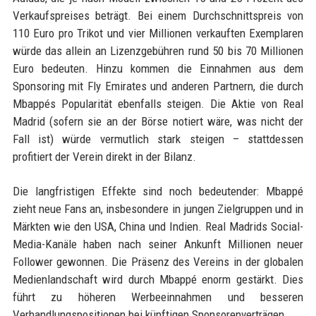
Verkaufspreises beträgt. Bei einem Durchschnittspreis von
110 Euro pro Trikot und vier Millionen verkauften Exemplaren
würde das allein an Lizenzgebühren rund 50 bis 70 Millionen
Euro bedeuten. Hinzu kommen die Einnahmen aus dem
Sponsoring mit Fly Emirates und anderen Partnern, die durch
Mbappés Popularität ebenfalls steigen. Die Aktie von Real
Madrid (sofern sie an der Börse notiert wäre, was nicht der
Fall ist) würde vermutlich stark steigen – stattdessen
profitiert der Verein direkt in der Bilanz.
Die langfristigen Effekte sind noch bedeutender: Mbappé
zieht neue Fans an, insbesondere in jungen Zielgruppen und in
Märkten wie den USA, China und Indien. Real Madrids Social-
Media-Kanäle haben nach seiner Ankunft Millionen neuer
Follower gewonnen. Die Präsenz des Vereins in der globalen
Medienlandschaft wird durch Mbappé enorm gestärkt. Dies
führt zu höheren Werbeeinnahmen und besseren
Verhandlungspositionen bei künftigen Sponsorenverträgen.