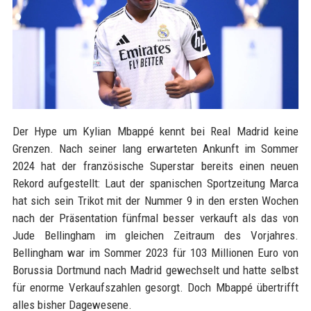
Der Hype um Kylian Mbappé kennt bei Real Madrid keine
Grenzen. Nach seiner lang erwarteten Ankunft im Sommer
2024 hat der französische Superstar bereits einen neuen
Rekord aufgestellt: Laut der spanischen Sportzeitung Marca
hat sich sein Trikot mit der Nummer 9 in den ersten Wochen
nach der Präsentation fünfmal besser verkauft als das von
Jude Bellingham im gleichen Zeitraum des Vorjahres.
Bellingham war im Sommer 2023 für 103 Millionen Euro von
Borussia Dortmund nach Madrid gewechselt und hatte selbst
für enorme Verkaufszahlen gesorgt. Doch Mbappé übertrifft
alles bisher Dagewesene.