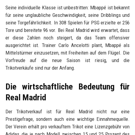
Seine individuelle Klasse ist unbestritten: Mbappé ist bekannt
für seine unglaubliche Geschwindigkeit, seine Dribblings und
seine Torgefährlichkeit. In 308 Spielen für PSG erzielte er 256
Tore und bereitete 96 vor. Bei Real Madrid wird erwartet, dass
er diese Zahlen noch steigert, da das Team offensiver
ausgerichtet ist. Trainer Carlo Ancelotti plant, Mbappé als
Mittelstürmer einzusetzen, mit Freiheiten auf dem Flügel. Die
Vorfreude auf die neue Saison ist riesig, und die
Trikotverkäufe sind nur der Anfang.
Die wirtschaftliche Bedeutung für
Real Madrid
Der Trikotverkauf ist für Real Madrid nicht nur eine
Prestigefrage, sondern auch eine wichtige Einnahmequelle.
Der Verein erhält pro verkauftem Trikot eine Lizenzgebühr von
Adidas, die je nach Modell zwischen 15 und 25 Prozent des