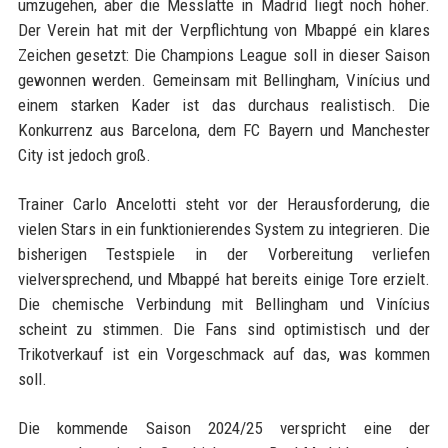
umzugehen, aber die Messlatte in Madrid liegt noch höher.
Der Verein hat mit der Verpflichtung von Mbappé ein klares
Zeichen gesetzt: Die Champions League soll in dieser Saison
gewonnen werden. Gemeinsam mit Bellingham, Vinícius und
einem starken Kader ist das durchaus realistisch. Die
Konkurrenz aus Barcelona, dem FC Bayern und Manchester
City ist jedoch groß.
Trainer Carlo Ancelotti steht vor der Herausforderung, die
vielen Stars in ein funktionierendes System zu integrieren. Die
bisherigen Testspiele in der Vorbereitung verliefen
vielversprechend, und Mbappé hat bereits einige Tore erzielt.
Die chemische Verbindung mit Bellingham und Vinícius
scheint zu stimmen. Die Fans sind optimistisch und der
Trikotverkauf ist ein Vorgeschmack auf das, was kommen
soll.
Die kommende Saison 2024/25 verspricht eine der