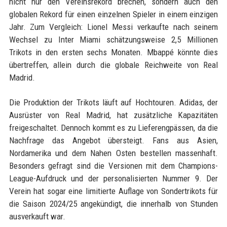
nicht nur den Vereinsrekord brechen, sondern auch den
globalen Rekord für einen einzelnen Spieler in einem einzigen
Jahr. Zum Vergleich: Lionel Messi verkaufte nach seinem
Wechsel zu Inter Miami schätzungsweise 2,5 Millionen
Trikots in den ersten sechs Monaten. Mbappé könnte dies
übertreffen, allein durch die globale Reichweite von Real
Madrid.
Die Produktion der Trikots läuft auf Hochtouren. Adidas, der
Ausrüster von Real Madrid, hat zusätzliche Kapazitäten
freigeschaltet. Dennoch kommt es zu Lieferengpässen, da die
Nachfrage das Angebot übersteigt. Fans aus Asien,
Nordamerika und dem Nahen Osten bestellen massenhaft.
Besonders gefragt sind die Versionen mit dem Champions-
League-Aufdruck und der personalisierten Nummer 9. Der
Verein hat sogar eine limitierte Auflage von Sondertrikots für
die Saison 2024/25 angekündigt, die innerhalb von Stunden
ausverkauft war.