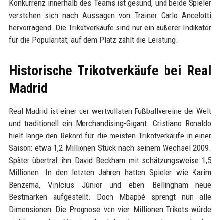
Konkurrenz innerhalb des Teams ist gesund, und beide Spieler
verstehen sich nach Aussagen von Trainer Carlo Ancelotti
hervorragend. Die Trikotverkäufe sind nur ein äußerer Indikator
für die Popularität; auf dem Platz zählt die Leistung.
Historische Trikotverkäufe bei Real
Madrid
Real Madrid ist einer der wertvollsten Fußballvereine der Welt
und traditionell ein Merchandising-Gigant. Cristiano Ronaldo
hielt lange den Rekord für die meisten Trikotverkäufe in einer
Saison: etwa 1,2 Millionen Stück nach seinem Wechsel 2009.
Später übertraf ihn David Beckham mit schätzungsweise 1,5
Millionen. In den letzten Jahren hatten Spieler wie Karim
Benzema, Vinícius Júnior und eben Bellingham neue
Bestmarken aufgestellt. Doch Mbappé sprengt nun alle
Dimensionen: Die Prognose von vier Millionen Trikots würde