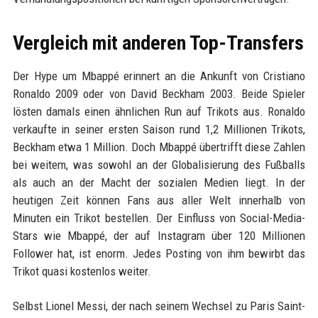
Vergleich mit anderen Top-Transfers
Der Hype um Mbappé erinnert an die Ankunft von Cristiano
Ronaldo 2009 oder von David Beckham 2003. Beide Spieler
lösten damals einen ähnlichen Run auf Trikots aus. Ronaldo
verkaufte in seiner ersten Saison rund 1,2 Millionen Trikots,
Beckham etwa 1 Million. Doch Mbappé übertrifft diese Zahlen
bei weitem, was sowohl an der Globalisierung des Fußballs
als auch an der Macht der sozialen Medien liegt. In der
heutigen Zeit können Fans aus aller Welt innerhalb von
Minuten ein Trikot bestellen. Der Einfluss von Social-Media-
Stars wie Mbappé, der auf Instagram über 120 Millionen
Follower hat, ist enorm. Jedes Posting von ihm bewirbt das
Trikot quasi kostenlos weiter.
Selbst Lionel Messi, der nach seinem Wechsel zu Paris Saint-