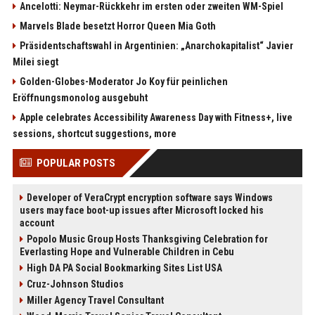
Ancelotti: Neymar-Rückkehr im ersten oder zweiten WM-Spiel
Marvels Blade besetzt Horror Queen Mia Goth
Präsidentschaftswahl in Argentinien: „Anarchokapitalist“ Javier
Milei siegt
Golden-Globes-Moderator Jo Koy für peinlichen
Eröffnungsmonolog ausgebuht
Apple celebrates Accessibility Awareness Day with Fitness+, live
sessions, shortcut suggestions, more
POPULAR POSTS
Developer of VeraCrypt encryption software says Windows
users may face boot-up issues after Microsoft locked his
account
Popolo Music Group Hosts Thanksgiving Celebration for
Everlasting Hope and Vulnerable Children in Cebu
High DA PA Social Bookmarking Sites List USA
Cruz-Johnson Studios
Miller Agency Travel Consultant