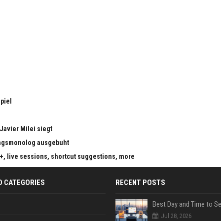
piel
Javier Milei siegt
ungsmonolog ausgebuht
s+, live sessions, shortcut suggestions, more
D CATEGORIES
RECENT POSTS
Jul 28, 2026