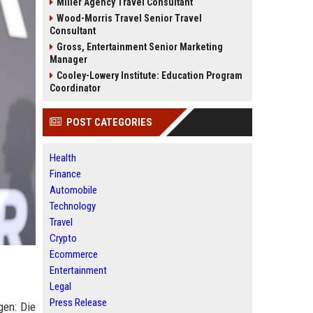
Miller Agency Travel Consultant
Wood-Morris Travel Senior Travel
Consultant
Gross, Entertainment Senior Marketing
Manager
Cooley-Lowery Institute: Education Program
Coordinator
POST CATEGORIES
Health
Finance
Automobile
Technology
Travel
Crypto
Ecommerce
Entertainment
Legal
Press Release
gen: Die