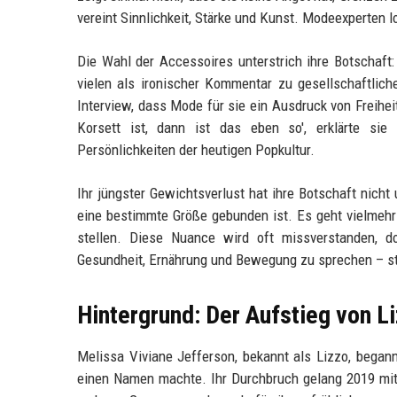
vereint Sinnlichkeit, Stärke und Kunst. Modeexperten l
Die Wahl der Accessoires unterstrich ihre Botschaft
vielen als ironischer Kommentar zu gesellschaftliche
Interview, dass Mode für sie ein Ausdruck von Freihei
Korsett ist, dann ist das eben so', erklärte sie
Persönlichkeiten der heutigen Popkultur.
Ihr jüngster Gewichtsverlust hat ihre Botschaft nicht 
eine bestimmte Größe gebunden ist. Es geht vielmehr
stellen. Diese Nuance wird oft missverstanden, do
Gesundheit, Ernährung und Bewegung zu sprechen – st
Hintergrund: Der Aufstieg von L
Melissa Viviane Jefferson, bekannt als Lizzo, begann
einen Namen machte. Ihr Durchbruch gelang 2019 mit 