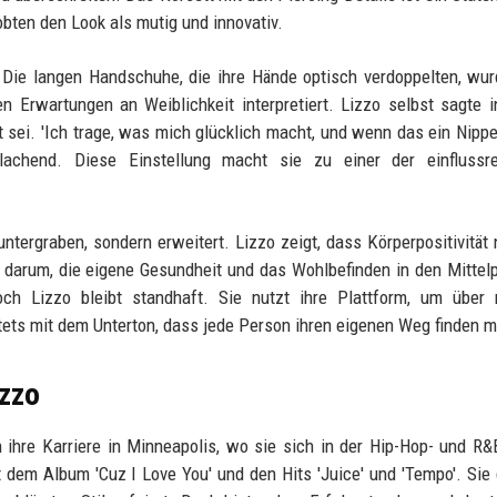
obten den Look als mutig und innovativ.
: Die langen Handschuhe, die ihre Hände optisch verdoppelten, wu
n Erwartungen an Weiblichkeit interpretiert. Lizzo selbst sagte 
t sei. 'Ich trage, was mich glücklich macht, und wenn das ein Nippe
 lachend. Diese Einstellung macht sie zu einer der einflussre
untergraben, sondern erweitert. Lizzo zeigt, dass Körperpositivität 
 darum, die eigene Gesundheit und das Wohlbefinden in den Mittel
ch Lizzo bleibt standhaft. Sie nutzt ihre Plattform, um über 
ets mit dem Unterton, dass jede Person ihren eigenen Weg finden 
izzo
 ihre Karriere in Minneapolis, wo sie sich in der Hip-Hop- und R
dem Album 'Cuz I Love You' und den Hits 'Juice' und 'Tempo'. Si