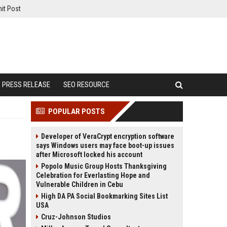
it Post
PRESS RELEASE
SEO RESOURCE
POPULAR POSTS
Developer of VeraCrypt encryption software
says Windows users may face boot-up issues
after Microsoft locked his account
Popolo Music Group Hosts Thanksgiving
Celebration for Everlasting Hope and
Vulnerable Children in Cebu
High DA PA Social Bookmarking Sites List
USA
Cruz-Johnson Studios