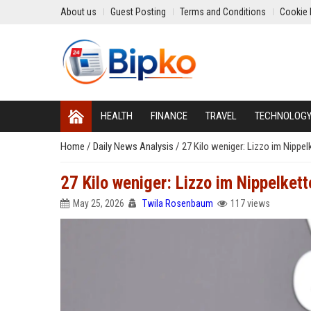
About us
Guest Posting
Terms and Conditions
Cookie 
HEALTH
FINANCE
TRAVEL
TECHNOLOG
Home
/
Daily News Analysis
/
27 Kilo weniger: Lizzo im Nippe
27 Kilo weniger: Lizzo im Nippelket
May 25, 2026
Twila Rosenbaum
117 views